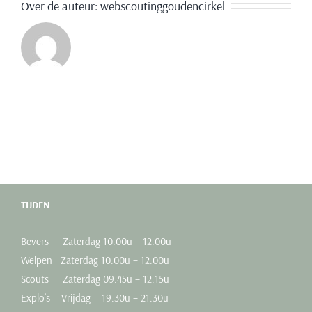
Over de auteur:
webscoutinggoudencirkel
TIJDEN
Bevers Zaterdag 10.00u – 12.00u
Welpen Zaterdag 10.00u – 12.00u
Scouts Zaterdag 09.45u – 12.15u
Explo’s Vrijdag 19.30u – 21.30u