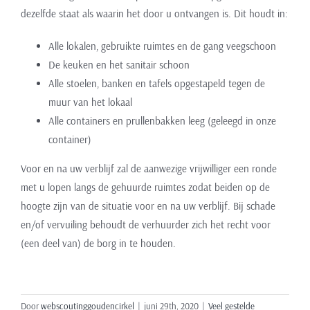
dezelfde staat als waarin het door u ontvangen is. Dit houdt in:
Alle lokalen, gebruikte ruimtes en de gang veegschoon
De keuken en het sanitair schoon
Alle stoelen, banken en tafels opgestapeld tegen de
muur van het lokaal
Alle containers en prullenbakken leeg (geleegd in onze
container)
Voor en na uw verblijf zal de aanwezige vrijwilliger een ronde
met u lopen langs de gehuurde ruimtes zodat beiden op de
hoogte zijn van de situatie voor en na uw verblijf. Bij schade
en/of vervuiling behoudt de verhuurder zich het recht voor
(een deel van) de borg in te houden.
Door
webscoutinggoudencirkel
|
juni 29th, 2020
|
Veel gestelde